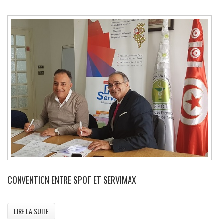
CONVENTION ENTRE SPOT ET SERVIMAX
LIRE LA SUITE