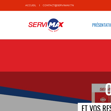
ACCUEIL
CONTACT@SERVIMAX.TN
PRÉSENTATI
O
ET VOS RE