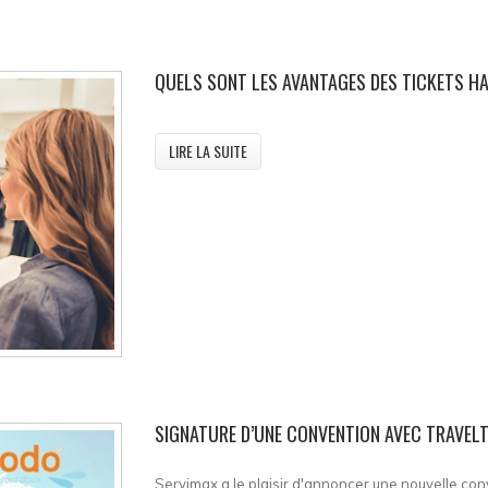
QUELS SONT LES AVANTAGES DES TICKETS H
LIRE LA SUITE
SIGNATURE D’UNE CONVENTION AVEC TRAVEL
Servimax a le plaisir d'annoncer une nouvelle co