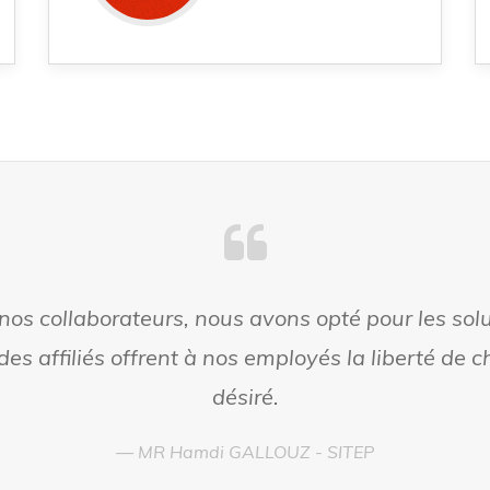
r nos collaborateurs, nous avons opté pour les sol
 des affiliés offrent à nos employés la liberté de ch
désiré.
MR Hamdi GALLOUZ - SITEP