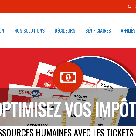
(+
ON
NOS SOLUTIONS
DÉCIDEURS
BÉNIFICIAIRES
AFFILIÈS
PTIMISEZ VOS IMPÔ
SSOURCES HUMAINES AVEC LES TICKETS