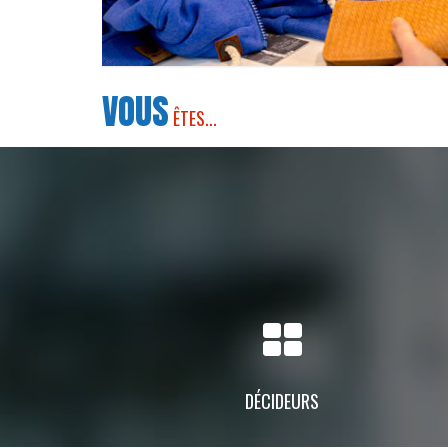
VOUS
ÊTES...
DÉCIDEURS