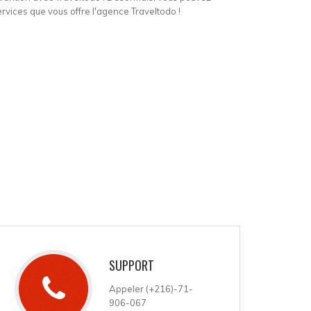
ervices que vous offre l'agence Traveltodo !
SUPPORT
Appeler (+216)-71-
906-067