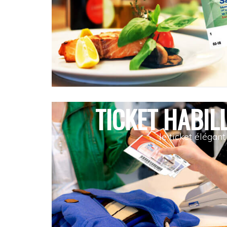
TICKET HABIL
le ticket élégant