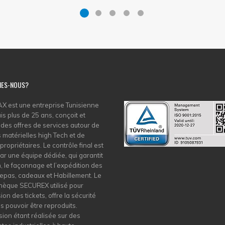
MES-NOUS?
 est une entreprise Tunisienne
is plus de 25 ans, conçoit et
 des offres de services autour de
s matérielles high Tech et de
 propriétaires. Le contrôle final est
ar une équipe dédiée, qui garantit
on, le façonnage et l’expédition des
Repas, cadeaux et Habillement. Le
hèque SECUREX utilisé pour
ion des tickets, offre la sécurité
s pouvoir être reproduits.
sion étant réalisée sur des