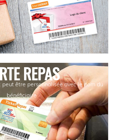
RTE REPAS
x peut être personnalisée avec le nom du
bénéficiaire